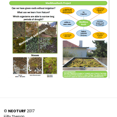
©
NEOTURF
2017
By
Thesign