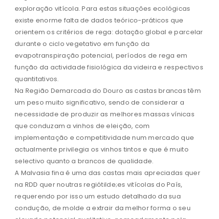
exploração vitícola. Para estas situações ecológicas
existe enorme falta de dados teórico-práticos que
orientem os critérios de rega: dotação global e parcelar
durante o ciclo vegetativo em função da
evapotranspiração potencial, períodos de rega em
função da actividade fisiológica da videira e respectivos
quantitativos.
Na Região Demarcada do Douro as castas brancas têm
um peso muito significativo, sendo de considerar a
necessidade de produzir as melhores massas vínicas
que conduzam a vinhos de eleição, com
implementação e competitividade num mercado que
actualmente privilegia os vinhos tintos e que é muito
selectivo quanto a brancos de qualidade.
A Malvasia fina é uma das castas mais apreciadas quer
na RDD quer noutras regiótilde;es vitícolas do País,
requerendo por isso um estudo detalhado da sua
condução, de molde a extrair da melhor forma o seu