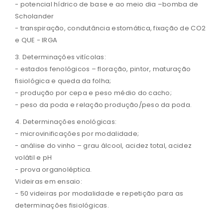
- potencial hídrico de base e ao meio dia –bomba de
Scholander
- transpiração, condutância estomática, fixação de CO2
e QUE - IRGA
3. Determinações vitícolas:
- estados fenológicos – floração, pintor, maturação
fisiológica e queda da folha;
- produção por cepa e peso médio do cacho;
- peso da poda e relação produção/peso da poda.
4. Determinações enológicas:
- microvinificações por modalidade;
- análise do vinho – grau álcool, acidez total, acidez
volátil e pH
- prova organoléptica.
Videiras em ensaio:
- 50 videiras por modalidade e repetição para as
determinações fisiológicas.