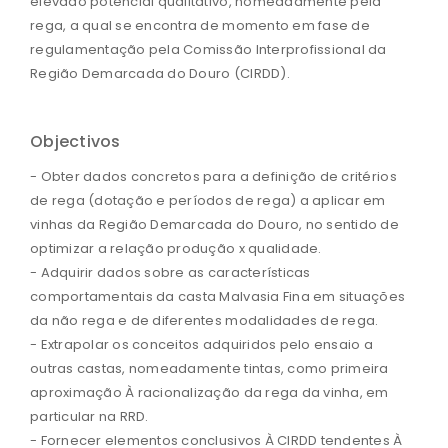
elevado potencial qualitativo, nomeadamente pela
rega, a qual se encontra de momento em fase de
regulamentação pela Comissão Interprofissional da
Região Demarcada do Douro (CIRDD).
Objectivos
- Obter dados concretos para a definição de critérios
de rega (dotação e períodos de rega) a aplicar em
vinhas da Região Demarcada do Douro, no sentido de
optimizar a relação produção x qualidade.
- Adquirir dados sobre as características
comportamentais da casta Malvasia Fina em situações
da não rega e de diferentes modalidades de rega.
- Extrapolar os conceitos adquiridos pelo ensaio a
outras castas, nomeadamente tintas, como primeira
aproximação À racionalização da rega da vinha, em
particular na RRD.
- Fornecer elementos conclusivos À CIRDD tendentes À