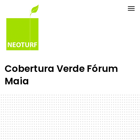
Tog
nav
Cobertura Verde Fórum
Maia