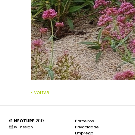
< VOLTAR
©
NEOTURF
2017
Parceiros
Privacidade
By
Thesign
Emprego