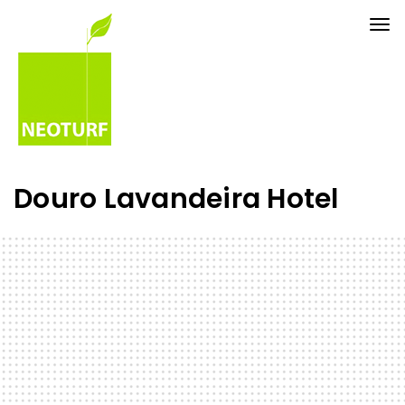
Tog
nav
Douro Lavandeira Hotel