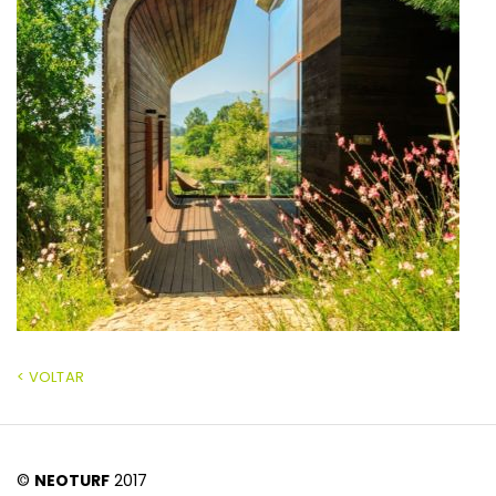
< VOLTAR
©
NEOTURF
2017