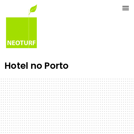
Tog
nav
Hotel no Porto